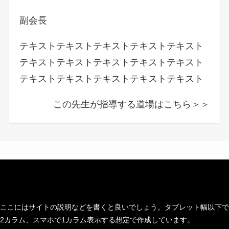
副会長
テキストテキストテキストテキストテキスト
テキストテキストテキストテキストテキスト
テキストテキストテキストテキストテキスト
この先生が指導する道場はこちら＞＞
ここにはサイトの説明などを書くと良いでしょう。タブレット幅以下で
2カラム、スマホで1カラム表示する想定で作成しています。