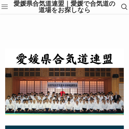
愛媛県合気道連盟｜愛媛で合気道の
道場をお探しなら