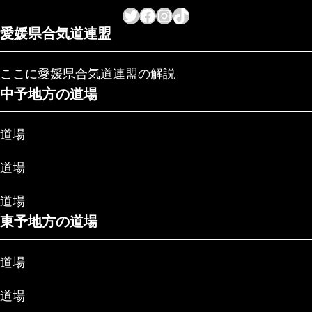
Twitter
Facebook
Instagram
TikTok
愛媛県合気道連盟
ここに愛媛県合気道連盟の解説
中予地方の道場
道場
道場
道場
東予地方の道場
道場
道場