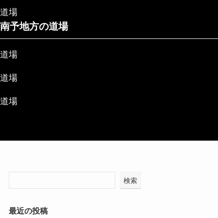
道場
南予地方の道場
道場
道場
道場
検索
最近の投稿